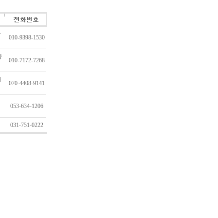
가
010-9398-1530
양
010-7172-7268
러
070-4408-9141
053-634-1206
031-751-0222