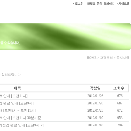
HOME > 고객센터 > 공지사항
식을 알려드립니다.
료 안내 [오전11시]
2012/01/26
676
검 완료 안내 [오전9시]
2012/01/26
687
내 [오전8시 ~ 오전11시]
2012/01/25
672
 안내 [오전11시 30분기준...
2012/01/19
953
기점검 완료 안내 [오전9시 기...
2012/01/18
794