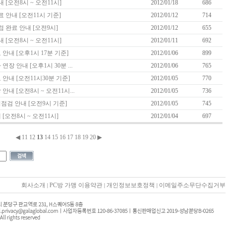
내 [오전8시 ~ 오전11시]
2012/01/18
686
료 안내 [오전11시 기준]
2012/01/12
714
검 완료 안내 [오전9시]
2012/01/12
655
내 [오전8시 ~ 오전11시]
2012/01/11
692
 안내 [오후1시 17분 기준]
2012/01/06
899
연장 안내 [오후1시 30분 ...
2012/01/06
765
 안내 [오전11시30분 기준]
2012/01/05
770
안내 [오전8시 ~ 오전11시...
2012/01/05
736
기점검 안내 [오전9시 기준]
2012/01/05
745
 [오전8시 ~ 오전11시]
2012/01/04
697
◀
11
12
13
14
15
16
17
18
19
20
▶
회사소개
PC방 가맹 이용약관
개인정보보호정책
이메일주소무단수집거부
|
|
|