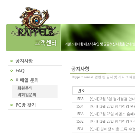
Rappelz zone과 관련 된 공지 및 기타 소
1535
[안내] 3월 8일 정기점검 안내
1534
[안내] 2월 23일 정기점검 완
1533
[안내] 2월 23일 라펠즈 홈
1532
[안내] 2월 23일 정기점검 안
1531
[안내] 경매장 이용 오류 수