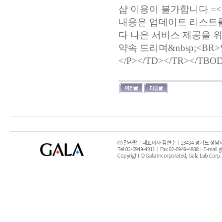
샵 이용이 불가합니다 =<B
내용은 업데이트 리스트를 
다 나은 서비스 제공을 
약속 드리며&nbsp;<B
</P></TD></TR></TBO