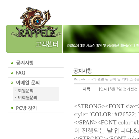
Rappelz zone과 관련 된 공지 및 기타 소
제목
[안내] 5월 3일 정기점검
<STRONG><FONT size=
style="COLOR: #f26522
</SPAN><FONT colo
이 진행되는 날 입니다.&nb
</STRONG><FONT col