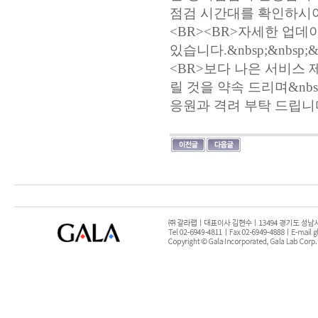
점검 시간대를 확인하시어
<BR><BR>자세한 업
있습니다.&nbsp;&nbsp;&nb
<BR>보다 나은 서비스
릴 것을 약속 드리며&nbsp
응원과 격려 부탁 드립니다.&