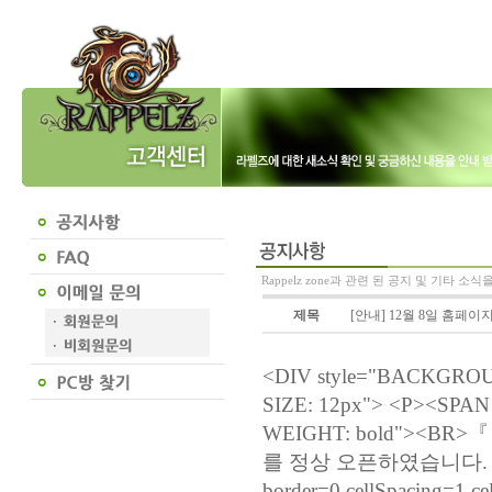
Rappelz zone과 관련 된 공지 및 기타 소
제목
[안내] 12월 8일 홈페이지
<DIV style="BACKGROU
SIZE: 12px"> <P><SPAN 
WEIGHT: bold"><
를 정상 오픈하였습니다. 』<
border=0 cellSpacing=1