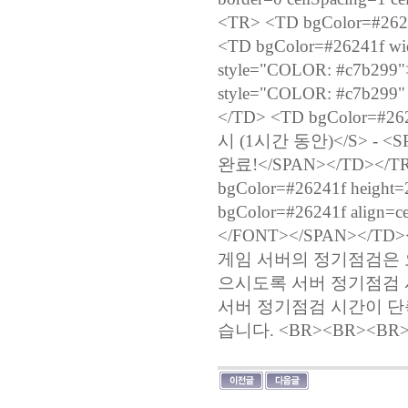
<TR> <TD bgColor=#2624
<TD bgColor=#26241f
style="COLOR: #c7b2
style="COLOR: #c7b299"
</TD> <TD bgColor=#2
시 (1시간 동안)</S> - <SPA
완료!</SPAN></TD></TR>
bgColor=#26241f heigh
bgColor=#26241f ali
</FONT></SPAN></TD
게임 서버의 정기점검은 
으시도록 서버 정기점검 
서버 정기점검 시간이 단
습니다. <BR><BR><BR><