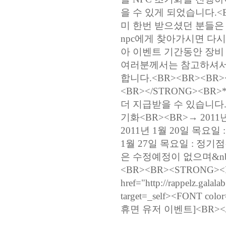
을 수 있게 되었습니다.<BR
미 한번 받으셨던 분들은 
npc에게 찾아가시면 다시
아 이벤트 기간동안 장비
여러분께서는 참고하셔서 
합니다.<BR><BR><BR>
<BR></STRONG><BR
더 지급받을 수 있습니다.)<
기화<BR><BR>→ 2011
2011년 1월 20일 목요일
1월 27일 목요일 : 정기
은 수정예정이 없으며&nb
<BR><BR><STRONG><FO
href="http://rappelz.gala
target=_self><FONT 
휴면 유저 이벤트]<BR></