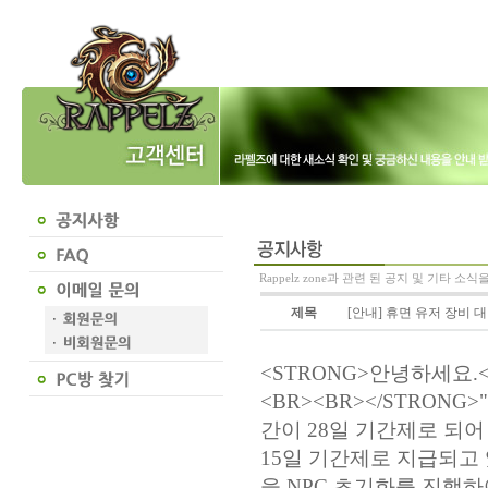
Rappelz zone과 관련 된 공지 및 기타 소
제목
[안내] 휴면 유저 장비 
<STRONG>안녕하세요.<
<BR><BR></STRO
간이 28일 기간제로 되
15일 기간제로 지급되고 
을 NPC 초기화를 진행하