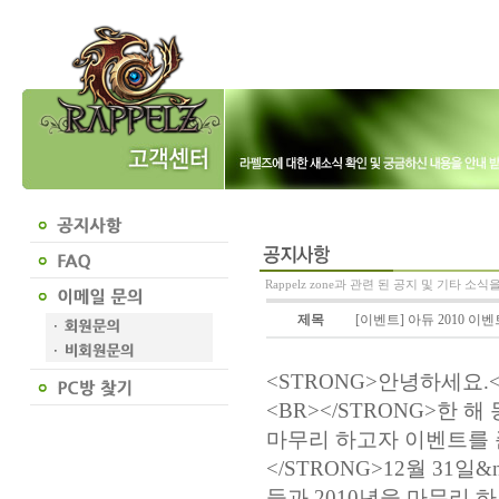
Rappelz zone과 관련 된 공지 및 기타 소
제목
[이벤트] 아듀 2010 이
<STRONG>안녕하세요.
<BR></STRONG>한
마무리 하고자 이벤트를 준
</STRONG>12월 31
들과 2010년을 마무리 