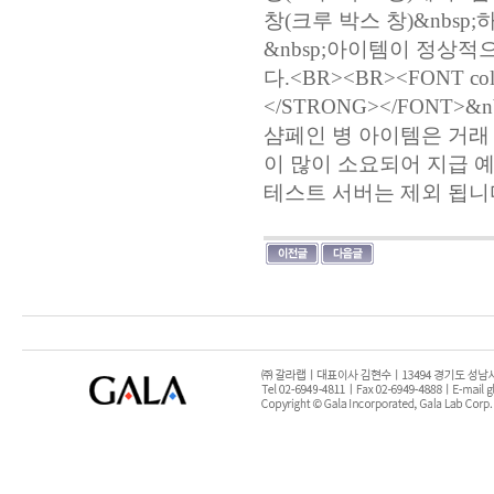
창(크루 박스 창)&nbsp;
&nbsp;아이템이 정상적
다.<BR><BR><FONT c
</STRONG></FONT>&
샴페인 병 아이템은 거래 
이 많이 소요되어 지급 예정
테스트 서버는 제외 됩니다