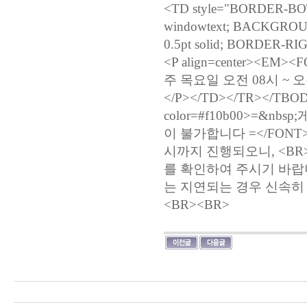
<TD style="BORDER-BOT
windowtext; BACKGROUN
0.5pt solid; BORDER-RIGH
<P align=center><EM>
주 목요일 오전 08시 ~ 오전
</P></TD></TR></TBO
color=#f10b00>=&
이 불가합니다 =</FONT
시까지 진행되오니, <B
를 확인하여 주시기 바랍니
는 지연되는 경우 신속히
<BR><BR>