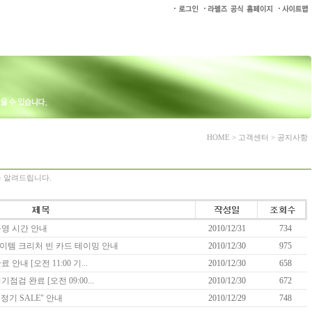
HOME > 고객센터 > 공지사항
식을 알려드립니다.
 운영 시간 안내
2010/12/31
734
아이템 크리처 빈 카드 테이밍 안내
2010/12/30
975
 안내 [오전 11:00 기...
2010/12/30
658
점검 완료 [오전 09:00...
2010/12/30
672
"정기 SALE" 안내
2010/12/29
748