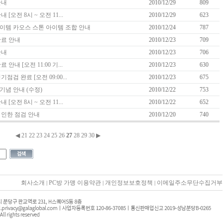
안내
2010/12/29
809
 [오전 8시 ~ 오전 11...
2010/12/29
623
아이템 카오스 스톤 아이템 조합 안내
2010/12/24
787
완료 안내
2010/12/23
709
안내
2010/12/23
706
 안내 [오전 11:00 기...
2010/12/23
630
점검 완료 [오전 09:00...
2010/12/23
675
 기념 안내 (수정)
2010/12/22
753
 [오전 8시 ~ 오전 11...
2010/12/22
652
 인한 점검 안내
2010/12/20
740
◀
21
22
23
24
25
26
27
28
29
30
▶
회사소개
PC방 가맹 이용약관
개인정보보호정책
이메일주소무단수집거부
|
|
|